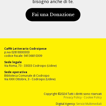
bisogno anche di te.
Fai una Donazione
Caffè Letterario Codroipese
p.iva 02818930303
codice fiscale: 94136810309
Sede legale
Via Roma, 73 - 33033 Codroipo (Udine)
Sede operativa
Biblioteca Comunale di Codroipo
Via XXIX Ottobre, 3 - Codroipo (Udine)
Copyright ©2024
Tutti i diritti sono riservati
Privacy Policy
·
Cookie Policy
Digital Agency:
Servizi Multimediali