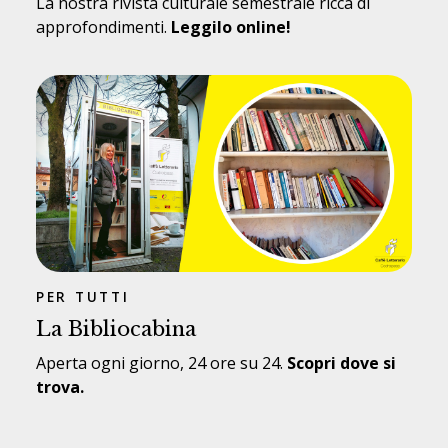
La nostra rivista culturale semestrale ricca di
approfondimenti.
Leggilo online!
PER TUTTI
La Bibliocabina
Aperta ogni giorno, 24 ore su 24.
Scopri dove si
trova.