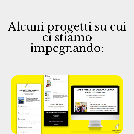
Alcuni progetti su cui
ci stiamo
impegnando: