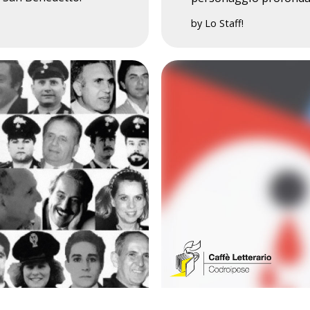
by Lo Staff!