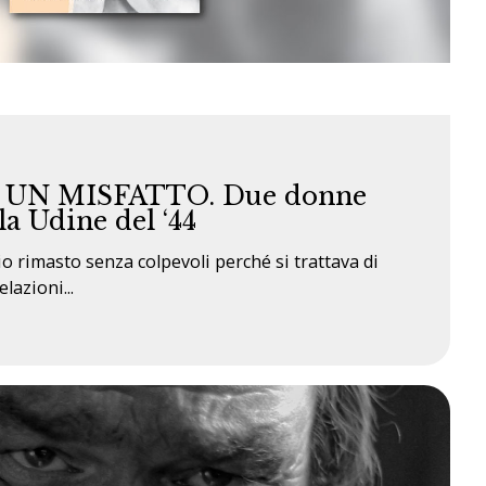
UN MISFATTO. Due donne
la Udine del ‘44
o rimasto senza colpevoli perché si trattava di
lazioni...