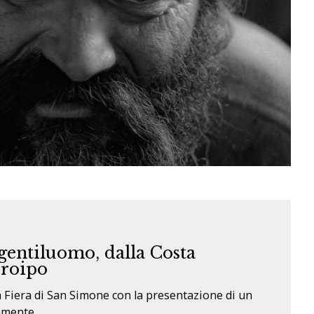
gentiluomo, dalla Costa
droipo
 Fiera di San Simone con la presentazione di un
mente...