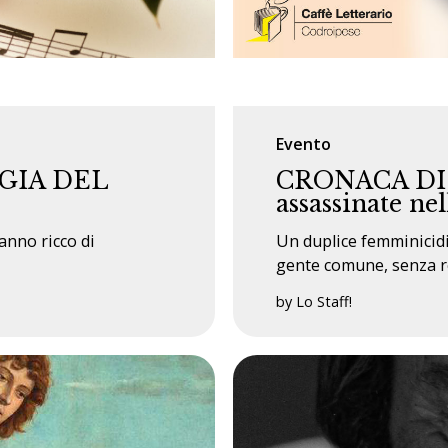
Evento
GIA DEL
CRONACA DI 
assassinate nel
anno ricco di
Un duplice femminicidi
gente comune, senza re
by Lo Staff!