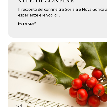
VITE DI CONFINE
Il racconto del confine tra Gorizia e Nova Gorica a
esperienze e le voci di...
by Lo Staff!