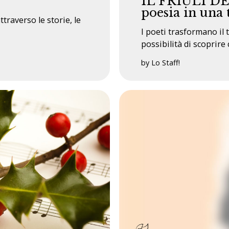
IL FRIULI DEI
poesia in una 
ttraverso le storie, le
I poeti trasformano il 
possibilità di scoprire c
by Lo Staff!