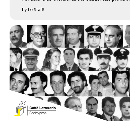
by Lo Staff!