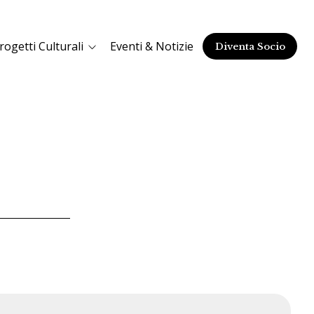
rogetti Culturali
Eventi & Notizie
Diventa Socio