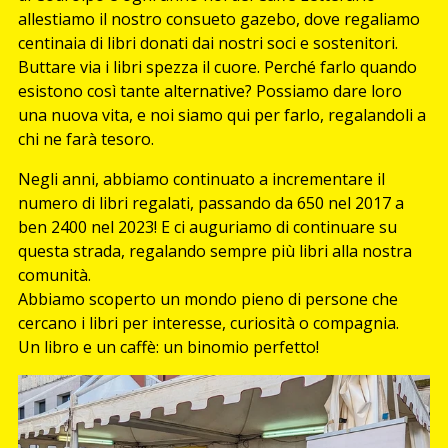
allestiamo il nostro consueto gazebo, dove regaliamo
centinaia di libri donati dai nostri soci e sostenitori.
Buttare via i libri spezza il cuore. Perché farlo quando
esistono così tante alternative? Possiamo dare loro
una nuova vita, e noi siamo qui per farlo, regalandoli a
chi ne farà tesoro.
Negli anni, abbiamo continuato a incrementare il
numero di libri regalati, passando da 650 nel 2017 a
ben 2400 nel 2023! E ci auguriamo di continuare su
questa strada, regalando sempre più libri alla nostra
comunità.
Abbiamo scoperto un mondo pieno di persone che
cercano i libri per interesse, curiosità o compagnia.
Un libro e un caffè: un binomio perfetto!